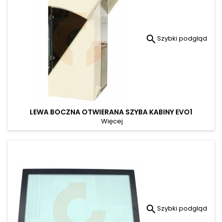

Szybki podgląd
LEWA BOCZNA OTWIERANA SZYBA KABINY EVO1
Więcej

Szybki podgląd