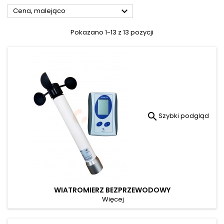

Cena, malejąco
Pokazano 1-13 z 13 pozycji

Szybki podgląd
WIATROMIERZ BEZPRZEWODOWY
Więcej