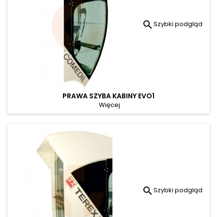

Szybki podgląd
PRAWA SZYBA KABINY EVO1
Więcej

Szybki podgląd