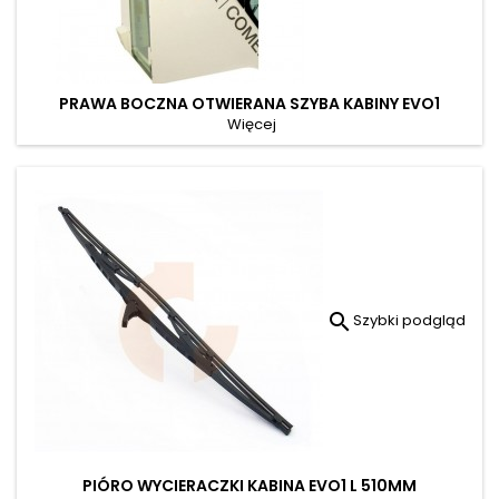
PRAWA BOCZNA OTWIERANA SZYBA KABINY EVO1
Więcej

Szybki podgląd
PIÓRO WYCIERACZKI KABINA EVO1 L 510MM