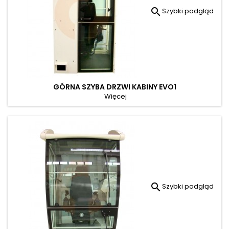

Szybki podgląd
GÓRNA SZYBA DRZWI KABINY EVO1
Więcej

Szybki podgląd