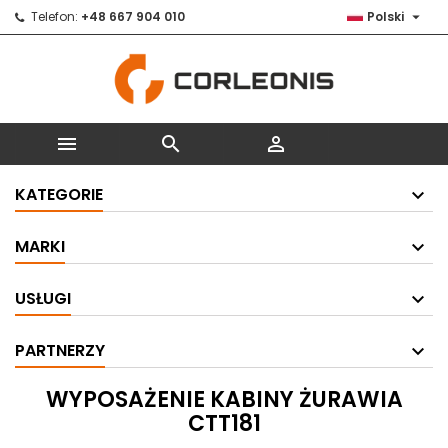

Telefon:
+48 667 904 010
Polski



KATEGORIE
MARKI
USŁUGI
PARTNERZY
WYPOSAŻENIE KABINY ŻURAWIA
CTT181