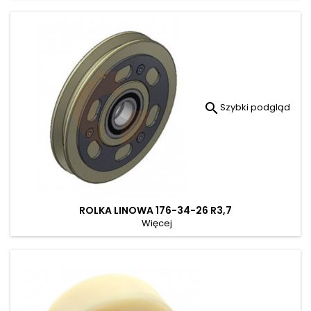

Szybki podgląd
ROLKA LINOWA 176-34-26 R3,7
Więcej