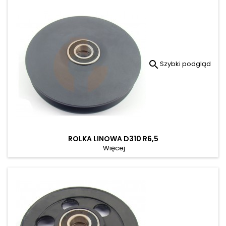

Szybki podgląd
ROLKA LINOWA D310 R6,5
Więcej