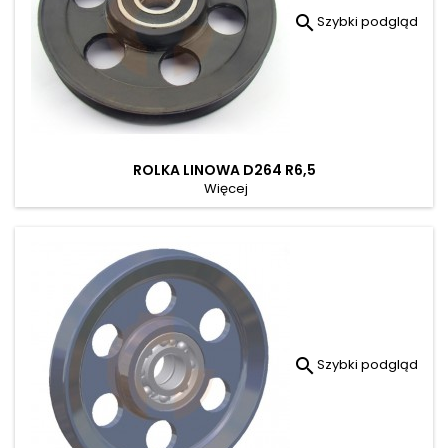

Szybki podgląd
ROLKA LINOWA D264 R6,5
Więcej

Szybki podgląd