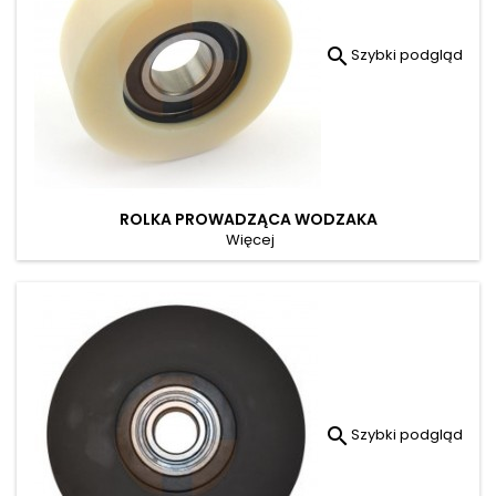

Szybki podgląd
ROLKA PROWADZĄCA WODZAKA
Więcej

Szybki podgląd