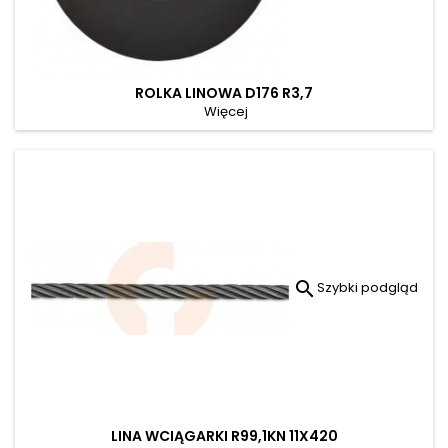
ROLKA LINOWA D176 R3,7
Więcej

Szybki podgląd
LINA WCIĄGARKI R99,1KN 11X420