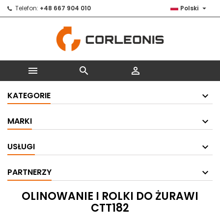

Telefon:
+48 667 904 010
Polski



KATEGORIE
MARKI
USŁUGI
PARTNERZY
OLINOWANIE I ROLKI DO ŻURAWI
CTT182