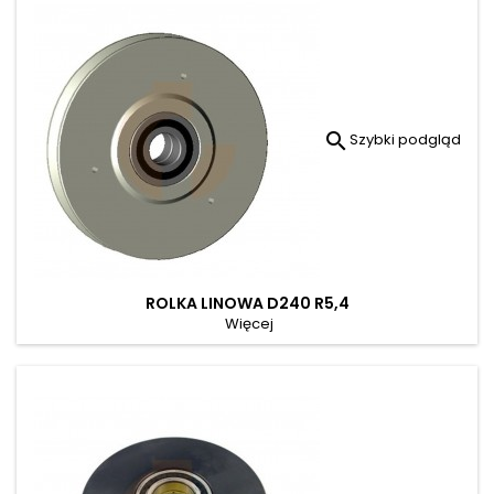

Szybki podgląd
ROLKA LINOWA D240 R5,4
Więcej