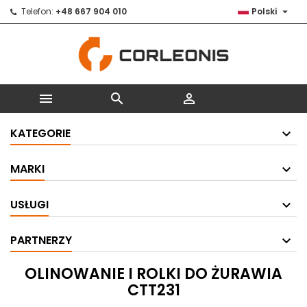

Telefon:
+48 667 904 010
Polski



KATEGORIE
MARKI
USŁUGI
PARTNERZY
OLINOWANIE I ROLKI DO ŻURAWIA
CTT231