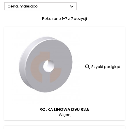

Cena, malejąco
Pokazano 1-7 z 7 pozycji

Szybki podgląd
ROLKA LINOWA D90 R3,5
Więcej