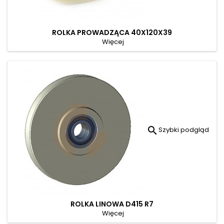
ROLKA PROWADZĄCA 40X120X39
Więcej

Szybki podgląd
ROLKA LINOWA D415 R7
Więcej