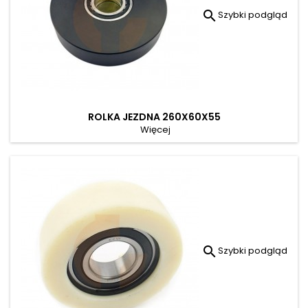

Szybki podgląd
ROLKA JEZDNA 260X60X55
Więcej

Szybki podgląd