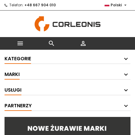

Telefon:
+48 667 904 010
Polski



KATEGORIE
MARKI
USŁUGI
PARTNERZY