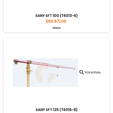
SANY SFT 100 (T6013-6)
Preis
560.671,00
Mehr

Vorschau
SANY SFT 125 (T6016-8)