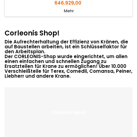
Preis
646.929,00
Mehr
Corleonis Shop!
Die Aufrechterhaltung der Effizienz von Kränen, die
auf Baustellen arbeiten, ist ein Schlüsselfaktor für
den Arbeitsplan.
Der CORLEONIS-Shop wurde eingerichtet, um allen
einen einfachen und schnellen Zugang zu
Ersatzteilen für Krane zu ermöglichen! Über 10.000
Verschleißteile für Terex, Comedil, Comansa, Peiner,
Liebherr und andere Krane.
SEHEN SIE MEHR