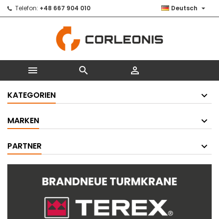

Telefon:
+48 667 904 010
Deutsch



KATEGORIEN
MARKEN
PARTNER