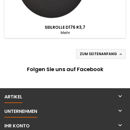
SEILROLLE D176 R3,7
Mehr
ZUM SEITENANFANG

Folgen Sie uns auf Facebook

ARTIKEL

UNTERNEHMEN

IHR KONTO