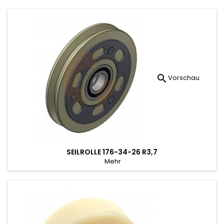

Vorschau
SEILROLLE 176-34-26 R3,7
Mehr