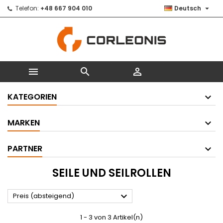

Telefon:
+48 667 904 010
Deutsch



KATEGORIEN
MARKEN
PARTNER
SEILE UND SEILROLLEN

Preis (absteigend)
1 - 3 von 3 Artikel(n)