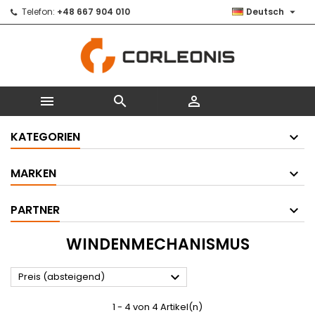

Telefon:
+48 667 904 010
Deutsch



KATEGORIEN
MARKEN
PARTNER
WINDENMECHANISMUS

Preis (absteigend)
1 - 4 von 4 Artikel(n)