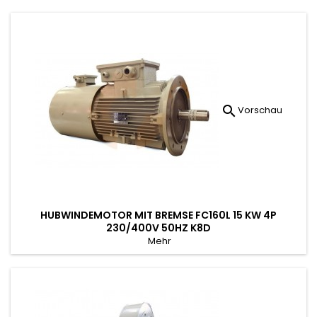

Vorschau
HUBWINDEMOTOR MIT BREMSE FC160L 15 KW 4P
230/400V 50HZ K8D
Mehr