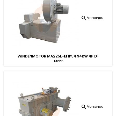

Vorschau
WINDENMOTOR MA225L-E1 IP54 94KW 4P D1
Mehr

Vorschau