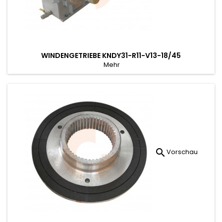
WINDENGETRIEBE KNDY31-R11-V13-18/45
Mehr

Vorschau