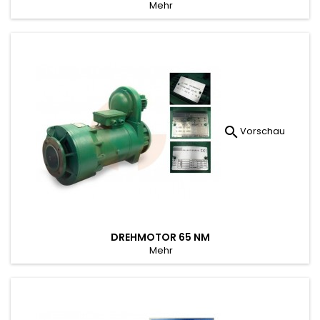
Mehr

Vorschau
DREHMOTOR 65 NM
Mehr