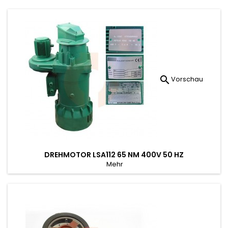

Vorschau
DREHMOTOR LSA112 65 NM 400V 50 HZ
Mehr