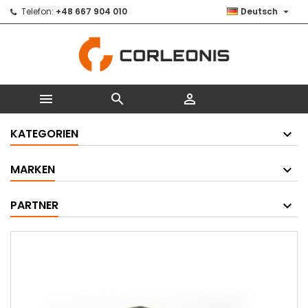

Telefon:
+48 667 904 010
Deutsch



KATEGORIEN
MARKEN
PARTNER