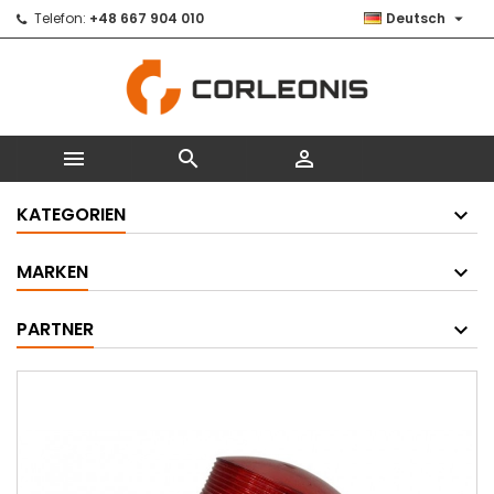

Telefon:
+48 667 904 010
Deutsch



KATEGORIEN
MARKEN
PARTNER