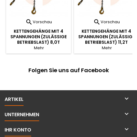


Vorschau
Vorschau
KETTENGEHÄNGE MIT 4
KETTENGEHÄNGE MIT 4
SPANNUNGEN (ZULÄSSIGE
SPANNUNGEN (ZULÄSSIGE
BETRIEBSLAST) 8,0T
BETRIEBSLAST) 11,2T
Mehr
Mehr
Folgen Sie uns auf Facebook

ARTIKEL

UNTERNEHMEN

IHR KONTO