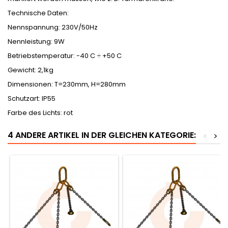
Technische Daten:
Nennspannung: 230V/50Hz
Nennleistung: 9W
Betriebstemperatur: -40 C ÷ +50 C
Gewicht: 2,1kg
Dimensionen: T=230mm, H=280mm
Schutzart: IP55
Farbe des Lichts: rot
4 ANDERE ARTIKEL IN DER GLEICHEN KATEGORIE:
<
>