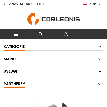

Telefon:
+48 667 904 010
Polski



KATEGORIE
MARKI
USŁUGI
PARTNERZY