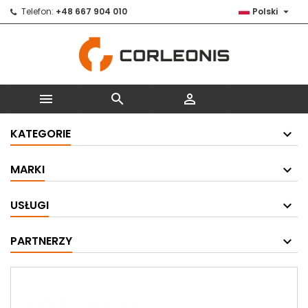

Telefon:
+48 667 904 010
Polski



KATEGORIE
MARKI
USŁUGI
PARTNERZY