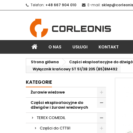
Telefon:
+48 667 904 010
E-mail:
sklep@corleonis
O NAS
USŁUGI
KONTAKT
Strona główna
Części eksploatacyjne do dźwigó
Wyłącznik krańcowy ST 51/3B 205 (B5)BM492
KATEGORIE
Żurawie wieżowe
Części eksploatacyjne do
dźwigów i żurawi wieżowych
TEREX COMEDIL
Części do CTT91