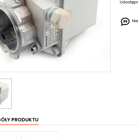
Udostępn
Ni
GÓŁY PRODUKTU