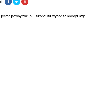
ij
e jesteś pewny zakupu? Skonsultuj wybór ze specjalistą!