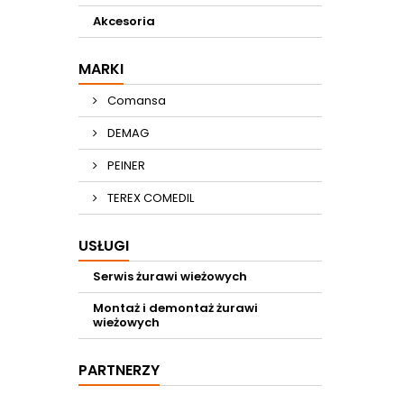
Akcesoria
MARKI
Comansa
DEMAG
PEINER
TEREX COMEDIL
USŁUGI
Serwis żurawi wieżowych
Montaż i demontaż żurawi
wieżowych
PARTNERZY