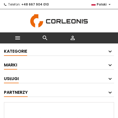

Telefon:
+48 667 904 010
Polski



KATEGORIE
MARKI
USŁUGI
PARTNERZY