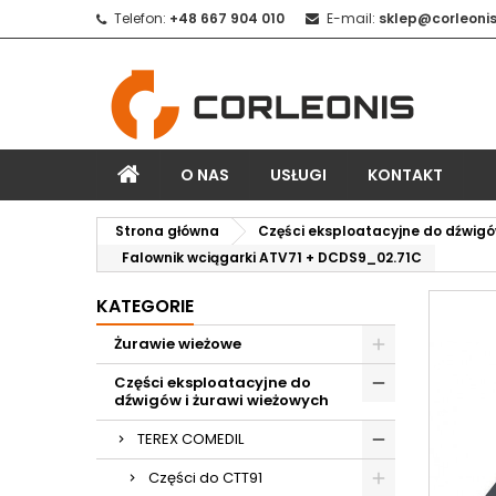
Telefon:
+48 667 904 010
E-mail:
sklep@corleonis
O NAS
USŁUGI
KONTAKT
Strona główna
Części eksploatacyjne do dźwigó
Falownik wciągarki ATV71 + DCDS9_02.71C
KATEGORIE
Żurawie wieżowe
Części eksploatacyjne do
dźwigów i żurawi wieżowych
TEREX COMEDIL
Części do CTT91