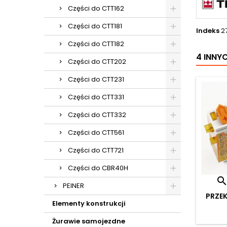
Części do CTT162
Części do CTT181
Indeks
2
Części do CTT182
4 INNY
Części do CTT202
Części do CTT231
Części do CTT331
Części do CTT332
Części do CTT561
Części do CTT721
Części do CBR40H
PEINER
PRZEK
Elementy konstrukcji
Żurawie samojezdne