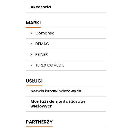
Akcesoria
MARKI
Comansa
DEMAG
PEINER
TEREX COMEDIL
USŁUGI
Serwis żurawi wieżowych
Montaż i demontaż żurawi
wieżowych
PARTNERZY