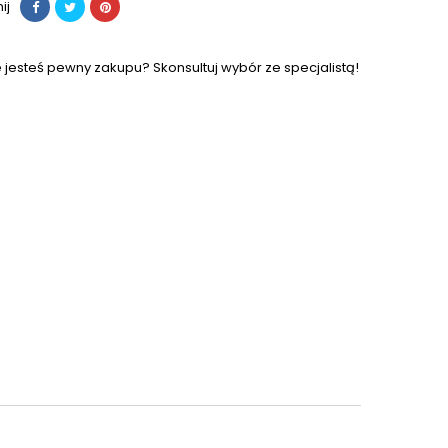
ij
e jesteś pewny zakupu? Skonsultuj wybór ze specjalistą!