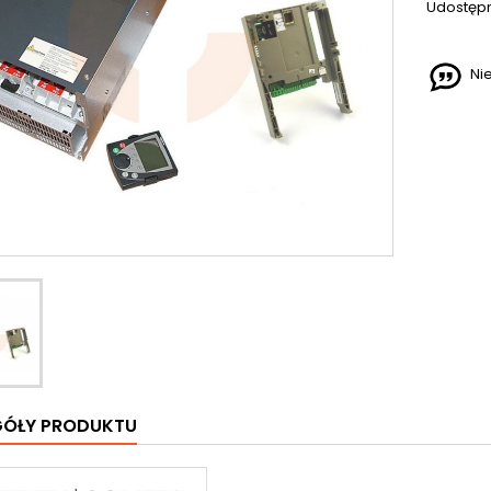
Udostępn
Ni
GÓŁY PRODUKTU