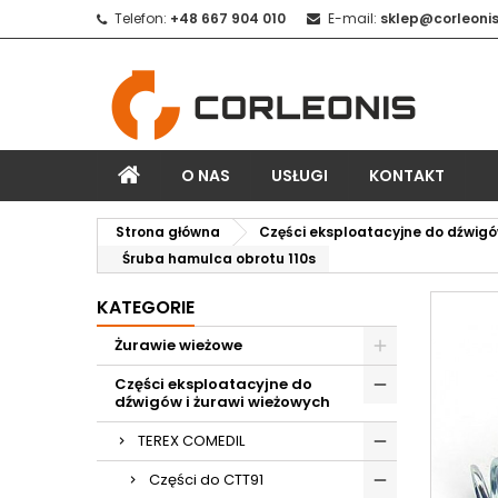
Telefon:
+48 667 904 010
E-mail:
sklep@corleonis
O NAS
USŁUGI
KONTAKT
Strona główna
Części eksploatacyjne do dźwigó
Śruba hamulca obrotu 110s
KATEGORIE
Żurawie wieżowe
Części eksploatacyjne do
dźwigów i żurawi wieżowych
TEREX COMEDIL
Części do CTT91