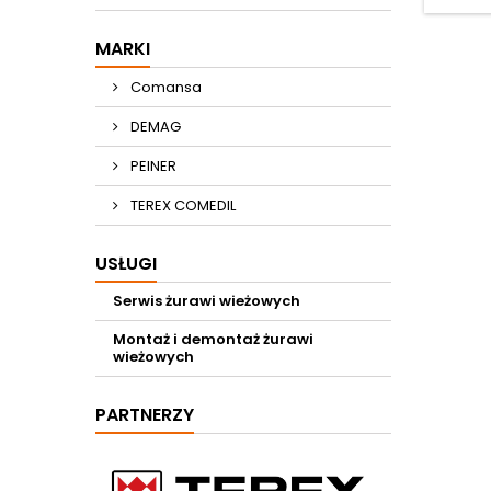
MARKI
Comansa
DEMAG
PEINER
TEREX COMEDIL
USŁUGI
Serwis żurawi wieżowych
Montaż i demontaż żurawi
wieżowych
PARTNERZY