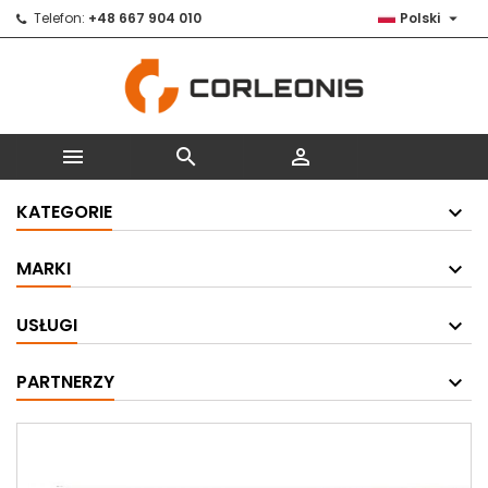

Telefon:
+48 667 904 010
Polski



KATEGORIE
MARKI
USŁUGI
PARTNERZY