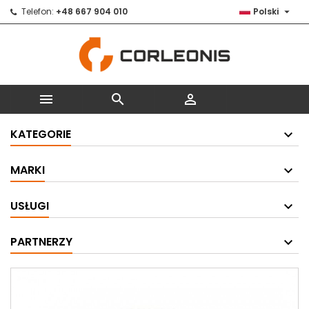

Telefon:
+48 667 904 010
Polski



KATEGORIE
MARKI
USŁUGI
PARTNERZY