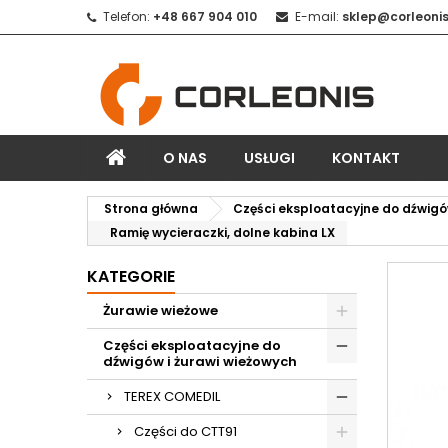
Telefon:
+48 667 904 010
E-mail:
sklep@corleonis
O NAS
USŁUGI
KONTAKT
Strona główna
Części eksploatacyjne do dźwigó
Ramię wycieraczki, dolne kabina LX
KATEGORIE
Żurawie wieżowe
Części eksploatacyjne do
dźwigów i żurawi wieżowych
TEREX COMEDIL
Części do CTT91