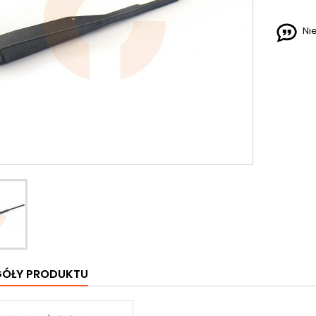
Ni
GÓŁY PRODUKTU