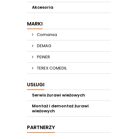
Akcesoria
MARKI
Comansa
DEMAG
PEINER
TEREX COMEDIL
USŁUGI
Serwis żurawi wieżowych
Montaż i demontaż żurawi
wieżowych
PARTNERZY