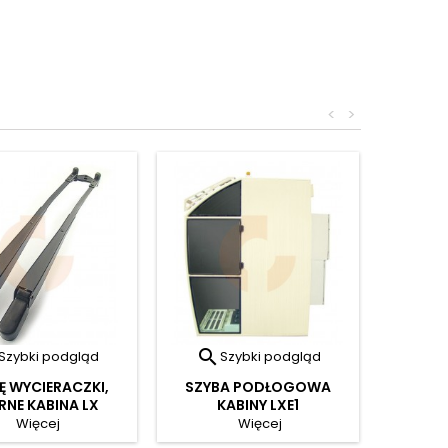
<
>

Szybki podgląd
Szybki podgląd
Ę WYCIERACZKI,
SZYBA PODŁOGOWA
NE KABINA LX
KABINY LXE1
Więcej
Więcej