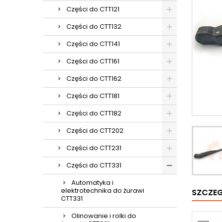
Części do CTT121
Części do CTT132
Części do CTT141
Części do CTT161
Części do CTT162
Części do CTT181
Części do CTT182
Części do CTT202
Części do CTT231
Części do CTT331
Automatyka i
elektrotechnika do żurawi
SZCZE
CTT331
Olinowanie i rolki do