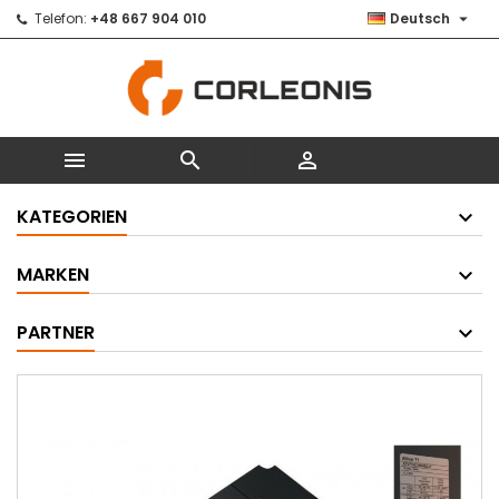

Telefon:
+48 667 904 010
Deutsch



KATEGORIEN
MARKEN
PARTNER