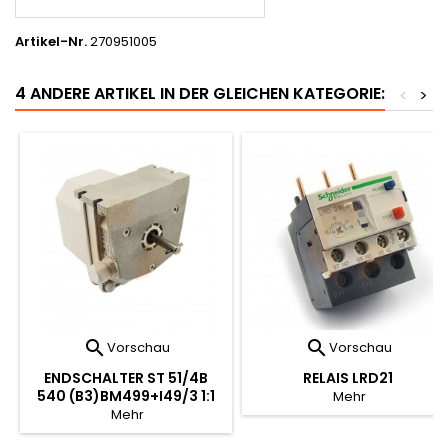
Artikel-Nr.
270951005
4 ANDERE ARTIKEL IN DER GLEICHEN KATEGORIE:
<
>


Vorschau
Vorschau
ENDSCHALTER ST 51/4B
RELAIS LRD21
540 (B3)BM499+I49/3 1:1
Mehr
Mehr