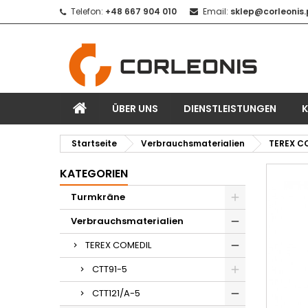
Telefon:
+48 667 904 010
Email:
sklep@corleonis.
ÜBER UNS
DIENSTLEISTUNGEN
Startseite
Verbrauchsmaterialien
TEREX C
KATEGORIEN
Turmkräne
Verbrauchsmaterialien
TEREX COMEDIL
CTT91-5
CTT121/A-5