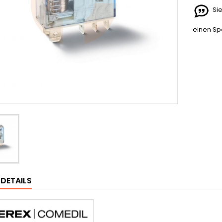
Sie
einen Spe
LDETAILS