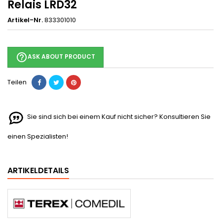
Relais LRD32
Artikel-Nr.
833301010
help_outline
ASK ABOUT PRODUCT
Teilen
Sie sind sich bei einem Kauf nicht sicher? Konsultieren Sie
einen Spezialisten!
ARTIKELDETAILS