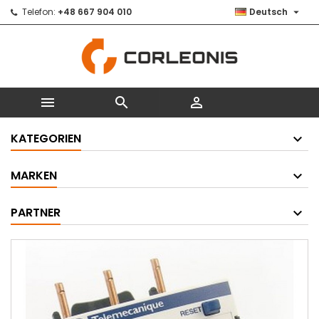

Telefon:
+48 667 904 010
Deutsch



KATEGORIEN
MARKEN
PARTNER