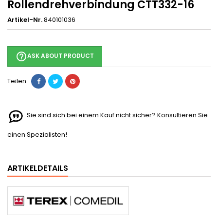
Rollendrehverbindung CTT332-16
Artikel-Nr.
840101036
help_outline
ASK ABOUT PRODUCT
Teilen
Sie sind sich bei einem Kauf nicht sicher? Konsultieren Sie
einen Spezialisten!
ARTIKELDETAILS