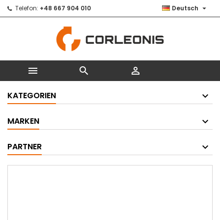

Telefon:
+48 667 904 010
Deutsch



KATEGORIEN
MARKEN
PARTNER