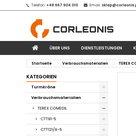
Telefon:
+48 667 904 010
Email:
sklep@corleonis.
ÜBER UNS
DIENSTLEISTUNGEN
Startseite
Verbrauchsmaterialien
TEREX C
KATEGORIEN
Turmkräne
Verbrauchsmaterialien
TEREX COMEDIL
CTT91-5
CTT121/A-5