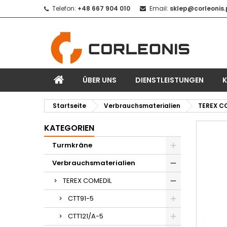
Telefon:
+48 667 904 010
Email:
sklep@corleonis.
ÜBER UNS
DIENSTLEISTUNGEN
Startseite
Verbrauchsmaterialien
TEREX C
KATEGORIEN
Turmkräne
Verbrauchsmaterialien
TEREX COMEDIL
CTT91-5
CTT121/A-5