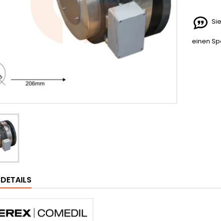
Sie
einen Spe
LDETAILS