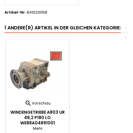
Artikel-Nr.
841020058
1 ANDERE(R) ARTIKEL IN DER GLEICHEN KATEGORIE:
>
<

Vorschau
WINDENGETRIEBE A803 UR
48,2 P180 LO
WE88A04891001
Mehr