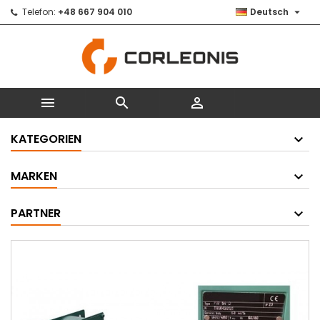

Telefon:
+48 667 904 010
Deutsch



KATEGORIEN
MARKEN
PARTNER